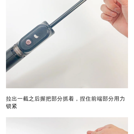
拉出一截之后握把部分抓着，捏住前端部分用力
锁紧