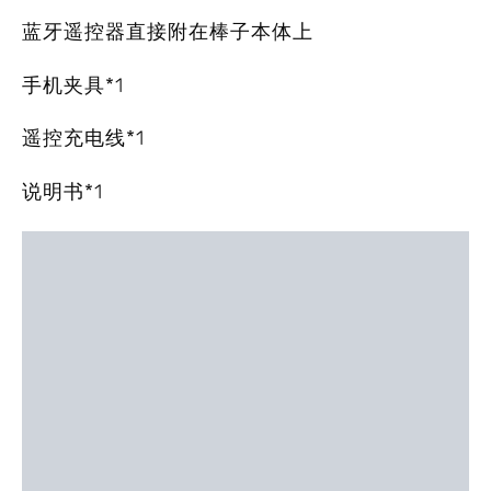
蓝牙遥控器直接附在棒子本体上
手机夹具*1
遥控充电线*1
说明书*1