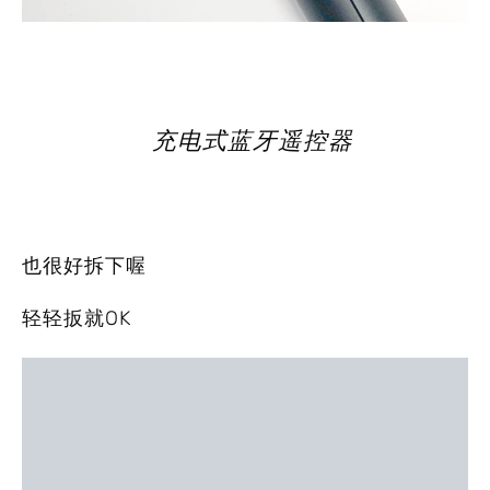
充电式蓝牙遥控器
也很好拆下喔
轻轻扳就OK