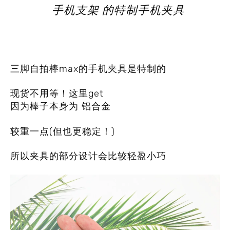
手机支架 的特制手机夹具
三脚自拍棒max的手机夹具是特制的
现货不用等！这里get
因为棒子本身为 铝合金
较重一点(但也更稳定！)
所以夹具的部分设计会比较轻盈小巧